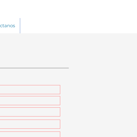
ctanos
Tarifas telefonía RED