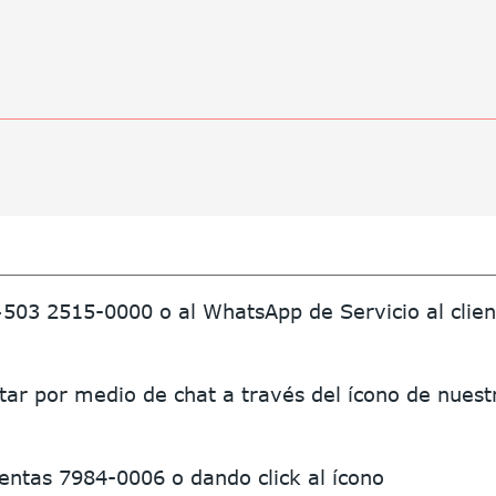
+503
2515-0000
o al WhatsApp de Servicio al clie
ar por medio de chat a través del ícono de nuest
ntas 7984-0006 o dando click al ícono