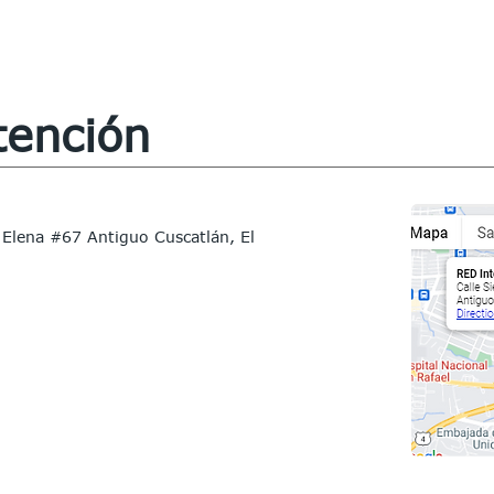
tención
 Elena #67 Antiguo Cuscatlán, El