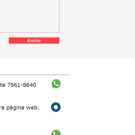
Enviar
nte 7861-8640
ra página web.