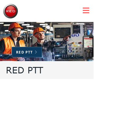
RED PTT
RED PTT