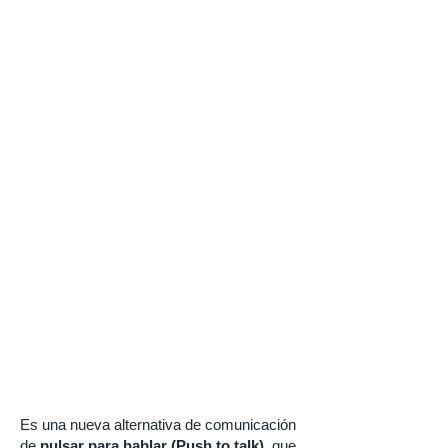
Es una nueva alternativa de comunicación
de
pulsar para hablar (Push to talk)
, que