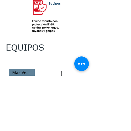
EQUIPOS
Mas Vendido
TSP 2 -V1
TAC