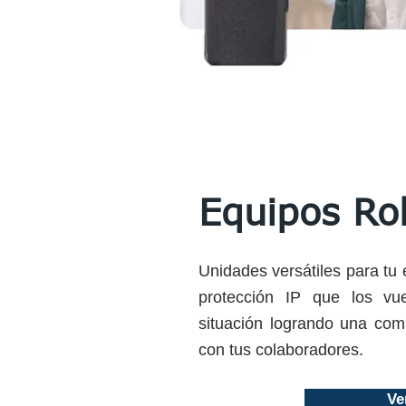
Equipos Ro
Unidades versátiles para tu 
protección IP que los vue
situación logrando una comu
con tus colaboradores.
Ve