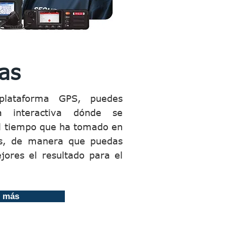
as
plataforma GPS, puedes
 interactiva dónde se
el tiempo que ha tomado en
s, de manera que puedas
jores el resultado para el
r más