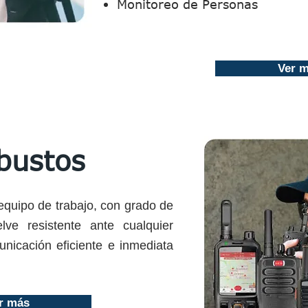
Monitoreo de Personas
Ver 
bustos
equipo de trabajo, con grado de
lve resistente ante cualquier
nicación eficiente e inmediata
r más