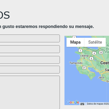
OS
n gusto estaremos respondiendo su mensaje.