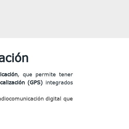
ación
icación
, que permite tener
calización (GPS)
integrados
diocomunicación digital que