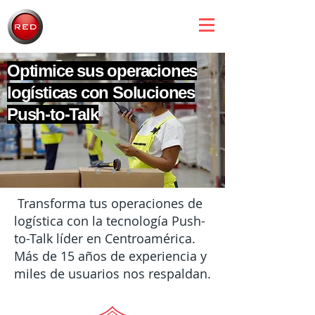
Optimice sus operaciones
logísticas con Soluciones
Push-to-Talk
Transforma tus operaciones de
logística con la tecnología Push-
to-Talk líder en Centroamérica.
Más de 15 años de experiencia y
miles de usuarios nos respaldan.